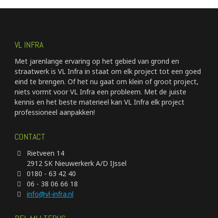
VL INFRA
Met jarenlange ervaring op het gebied van grond en
straatwerk is VL Infra in staat om elk project tot een goed
eind te brengen. Of het nu gaat om klein of groot project,
niets vormt voor VL Infra een probleem. Met de juiste
kennis en het beste materieel kan VL Infra elk project
professioneel aanpakken!
CONTACT
Rietveen 14
2912 SK Nieuwerkerk A/D IJssel
0180 - 63 42 40
06 - 38 06 66 18
info@vl-infra.nl