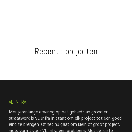
Recente projecten
VL INFRA
Met jarenlange ervaring op het gebied van grond en
straatwerk is VL Infra in staat om elk project tot een goed
eind te brengen. Of het nu gaat om klein of groot project,
niets vormt voor VL Infra een probleem. Met de juiste