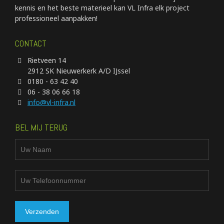
kennis en het beste materieel kan VL Infra elk project
professioneel aanpakken!
CONTACT
Rietveen 14
2912 SK Nieuwerkerk A/D IJssel
0180 - 63 42 40
06 - 38 06 66 18
info@vl-infra.nl
BEL MIJ TERUG