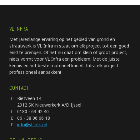
VL INFRA
Met jarenlange ervaring op het gebied van grond en
straatwerk is VL Infra in staat om elk project tot een goed
eind te brengen. Of het nu gaat om klein of groot project,
niets vormt voor VL Infra een probleem. Met de juiste
kennis en het beste materieel kan VL Infra elk project
professioneel aanpakken!
CONTACT
Rietveen 14
2912 SK Nieuwerkerk A/D IJssel
0180 - 63 42 40
06 - 38 06 66 18
info@vl-infra.nl