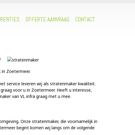
RENTIES
OFFERTE AANVRAAG
CONTACT
u
k in Zoetermeer.
 service leveren wij als stratenmaker kwaliteit.
 graag voor u in Zoetermeer. Heeft u interesse,
nmaker van VL infra graag met u mee.
fomgeving. Onze stratenmaker, die voornamelijk in
oetermeer begint komen wij langs om de volgende