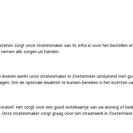
tenen zorgt onze stratenmaker van VL infra in voor het bestellen en
 nemen alle zorgen uit handen.
 leveren werkt onze stratenmaker in Zoetermeer uitsluitend met goe
gen. Om de optimale kwaliteit te kunnen bereiken is het inzetten v
oratief. Het zorgt voor een goed visitekaartje van uw woning of bedrijf
in. Onze stratenmaker zorgt graag voor net straatwerk in Zoetermeer.