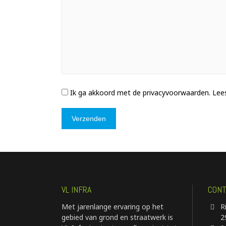
Ik ga akkoord met de privacyvoorwaarden.
Lees
VL INFRA
CONT
Met jarenlange ervaring op het
R
gebied van grond en straatwerk is
2