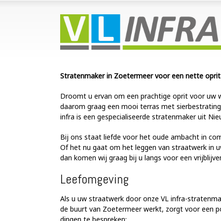
Stratenmaker in Zoetermeer voor een nette oprit
Droomt u ervan om een prachtige oprit voor uw 
daarom graag een mooi terras met sierbestrating
infra is een gespecialiseerde stratenmaker uit Ni
Bij ons staat liefde voor het oude ambacht in com
Of het nu gaat om het leggen van straatwerk in uw
dan komen wij graag bij u langs voor een vrijblij
Leefomgeving
Als u uw straatwerk door onze VL infra-stratenma
de buurt van Zoetermeer werkt, zorgt voor een p
dingen te bespreken: