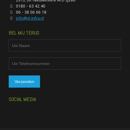
0180 - 63 42 40
06 - 38 06 66 18
info@vl-infra.nl
BEL MIJ TERUG
SOCIAL MEDIA