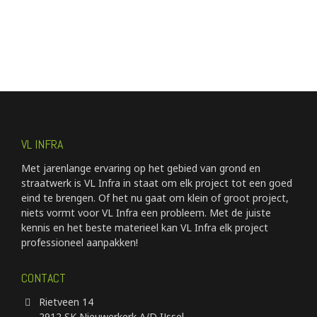
VL INFRA
Met jarenlange ervaring op het gebied van grond en
straatwerk is VL Infra in staat om elk project tot een goed
eind te brengen. Of het nu gaat om klein of groot project,
niets vormt voor VL Infra een probleem. Met de juiste
kennis en het beste materieel kan VL Infra elk project
professioneel aanpakken!
CONTACT
Rietveen 14
2912 SK Nieuwerkerk A/D IJssel