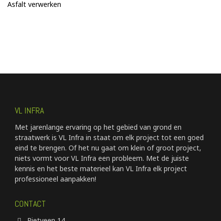
Asfalt verwerken
VL INFRA
Met jarenlange ervaring op het gebied van grond en
straatwerk is VL Infra in staat om elk project tot een goed
eind te brengen. Of het nu gaat om klein of groot project,
niets vormt voor VL Infra een probleem. Met de juiste
kennis en het beste materieel kan VL Infra elk project
professioneel aanpakken!
CONTACT
Rietveen 14