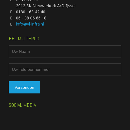
2912 SK Nieuwerkerk A/D IJssel
0180 - 63 42 40
06 - 38 06 66 18
info@vl-infra.nl
BEL MIJ TERUG
SOCIAL MEDIA