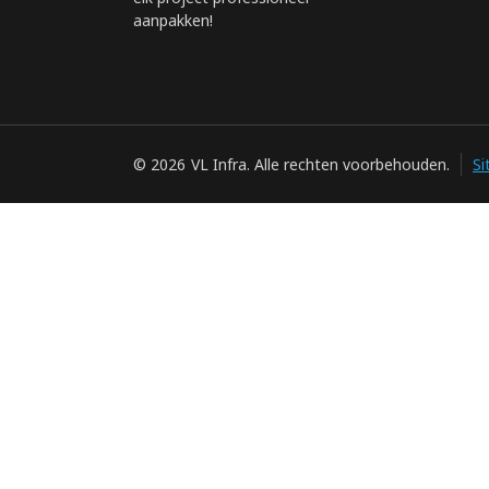
aanpakken!
© 2026
VL Infra. Alle rechten voorbehouden.
S