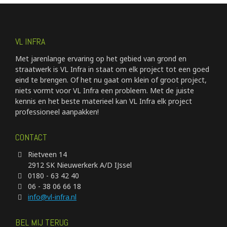
VL INFRA
Met jarenlange ervaring op het gebied van grond en
straatwerk is VL Infra in staat om elk project tot een goed
eind te brengen. Of het nu gaat om klein of groot project,
niets vormt voor VL Infra een probleem. Met de juiste
kennis en het beste materieel kan VL Infra elk project
professioneel aanpakken!
CONTACT
Rietveen 14
2912 SK Nieuwerkerk A/D IJssel
0180 - 63 42 40
06 - 38 06 66 18
info@vl-infra.nl
BEL MIJ TERUG