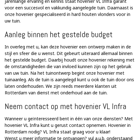
jarenlange ervaring en kennis staat hovenier VL Infra garant
voor een succesvol en vakkundig aangelegde tuin. Daarnaast is
onze hovenier gespecialiseerd in hard houten vlonders voor in
uw tuin.
Aanleg binnen het gestelde budget
In overleg met u, kan deze hovenier een ontwerp maken in de
stijl en sfeer die u wenst. Dit gebeurt uiteraard allemaal binnen
het gestelde budget. Daarbij houdt onze hovenier rekening met
de omstandigheden die van invloed kunnen zijn op het gebruik
van uw tuin. Na het tuinontwerp begint onze hovenier met
tuinaanleg. Als de tuin is aangelegd kunt u ook de tuin door ons
laten onderhouden. We zijn reeds meerdere klanten uit
Rotterdam van dienst met onderhoud aan de tuin.
Neem contact op met hovenier VL Infra
Wanneer u geïnteresseerd bent in één van onze diensten? Met
hovenier VL Infra kunt u gerust contact opnemen. Hovenier in
Rotterdam nodig? VL Infra staat graag voor u klaar!
Wenst u meer informatie te ontvangen? vul a.u.b. onderstaand