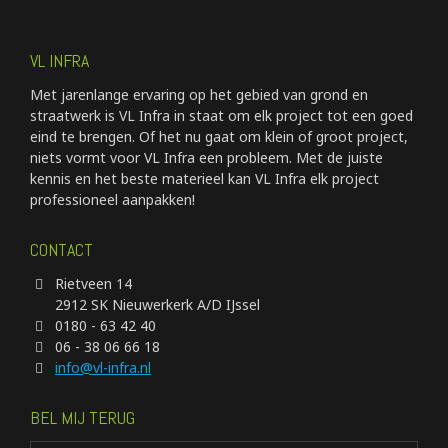
VL INFRA
Met jarenlange ervaring op het gebied van grond en
straatwerk is VL Infra in staat om elk project tot een goed
eind te brengen. Of het nu gaat om klein of groot project,
niets vormt voor VL Infra een probleem. Met de juiste
kennis en het beste materieel kan VL Infra elk project
professioneel aanpakken!
CONTACT
Rietveen 14
2912 SK Nieuwerkerk A/D IJssel
0180 - 63 42 40
06 - 38 06 66 18
info@vl-infra.nl
BEL MIJ TERUG