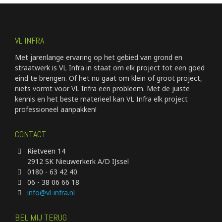
VL INFRA
Met jarenlange ervaring op het gebied van grond en
straatwerk is VL Infra in staat om elk project tot een goed
eind te brengen. Of het nu gaat om klein of groot project,
niets vormt voor VL Infra een probleem. Met de juiste
kennis en het beste materieel kan VL Infra elk project
professioneel aanpakken!
CONTACT
Rietveen 14
2912 SK Nieuwerkerk A/D IJssel
0180 - 63 42 40
06 - 38 06 66 18
info@vl-infra.nl
BEL MIJ TERUG