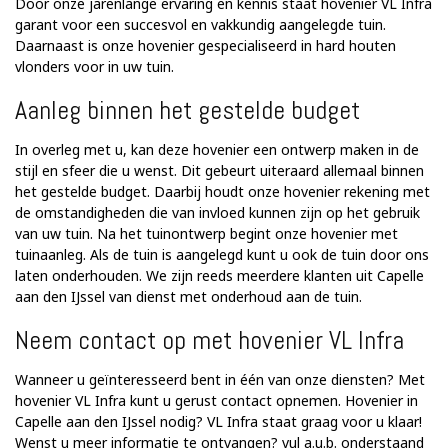
Door onze jarenlange ervaring en kennis staat hovenier VL Infra
garant voor een succesvol en vakkundig aangelegde tuin.
Daarnaast is onze hovenier gespecialiseerd in hard houten
vlonders voor in uw tuin.
Aanleg binnen het gestelde budget
In overleg met u, kan deze hovenier een ontwerp maken in de
stijl en sfeer die u wenst. Dit gebeurt uiteraard allemaal binnen
het gestelde budget. Daarbij houdt onze hovenier rekening met
de omstandigheden die van invloed kunnen zijn op het gebruik
van uw tuin. Na het tuinontwerp begint onze hovenier met
tuinaanleg. Als de tuin is aangelegd kunt u ook de tuin door ons
laten onderhouden. We zijn reeds meerdere klanten uit Capelle
aan den IJssel van dienst met onderhoud aan de tuin.
Neem contact op met hovenier VL Infra
Wanneer u geïnteresseerd bent in één van onze diensten? Met
hovenier VL Infra kunt u gerust contact opnemen. Hovenier in
Capelle aan den IJssel nodig? VL Infra staat graag voor u klaar!
Wenst u meer informatie te ontvangen? vul a.u.b. onderstaand