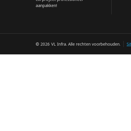
aanpakken!
© 2026
VL Infra. Alle rechten voorbehouden.
S