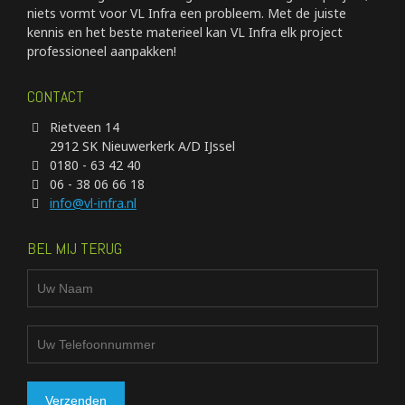
niets vormt voor VL Infra een probleem. Met de juiste
kennis en het beste materieel kan VL Infra elk project
professioneel aanpakken!
CONTACT
Rietveen 14
2912 SK Nieuwerkerk A/D IJssel
0180 - 63 42 40
06 - 38 06 66 18
info@vl-infra.nl
BEL MIJ TERUG