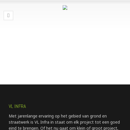
VL INFRA
Met jarenlange ervaring op het gebied van grond en
straatwerk is VL Infra in staat om elk project tot een goed
eind te brengen. Of het nu gaat om klein of groot project,