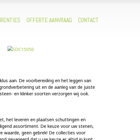
RENTIES
OFFERTE AANVRAAG
CONTACT
klus aan. De voorbereiding en het leggen van
rondverbetering uit en de aanleg van de juiste
steen- en klinker soorten verzorgen wij ook.
t, het leveren en plaatsen schuttingen en
eldigend assortiment. De keuze voor uw stenen,
eve waarde, geen gebrek! De collecties voor
d gevarieerd dat u uw keuze er altijd in kunt