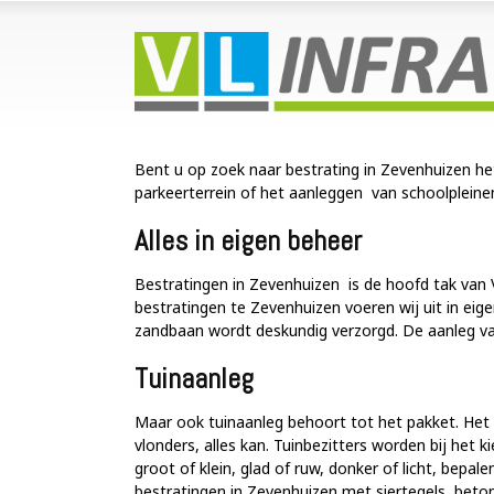
Bent u op zoek naar bestrating in Zevenhuizen h
parkeerterrein of het aanleggen van schoolpleinen 
Alles in eigen beheer
Bestratingen in Zevenhuizen is de hoofd tak van 
bestratingen te Zevenhuizen voeren wij uit in eig
zandbaan wordt deskundig verzorgd. De aanleg van 
Tuinaanleg
Maar ook tuinaanleg behoort tot het pakket. Het 
vlonders, alles kan. Tuinbezitters worden bij het
groot of klein, glad of ruw, donker of licht, bepal
bestratingen in Zevenhuizen met siertegels, beton