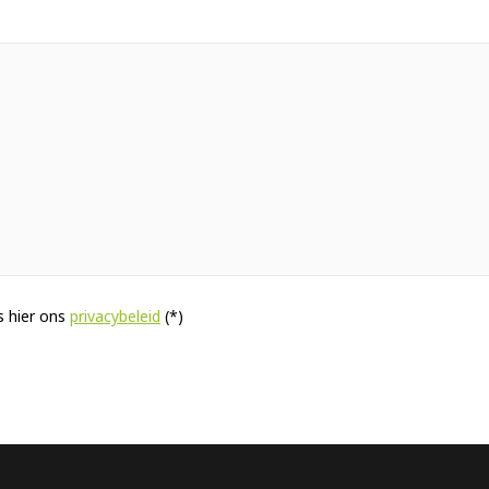
 hier ons
privacybeleid
(*)