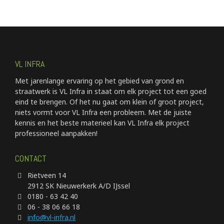
VL INFRA
Met jarenlange ervaring op het gebied van grond en
straatwerk is VL Infra in staat om elk project tot een goed
eind te brengen. Of het nu gaat om klein of groot project,
niets vormt voor VL Infra een probleem. Met de juiste
kennis en het beste materieel kan VL Infra elk project
professioneel aanpakken!
CONTACT
Rietveen 14
2912 SK Nieuwerkerk A/D IJssel
0180 - 63 42 40
06 - 38 06 66 18
info@vl-infra.nl